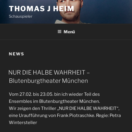
Zum
THOMAS J HEIM
Inhalt
Schauspieler
springen
Menü
NEWS
NUR DIE HALBE WAHRHEIT –
Blutenburgtheater München
Vom 27.02. bis 23.05. bin ich wieder Teil des
Ensembles im Blutenburgtheater München.
Wir zeigen den Thriller „NUR DIE HALBE WAHRHEIT“,
eine Uraufführung von Frank Piotraschke. Regie: Petra
Wintersteller