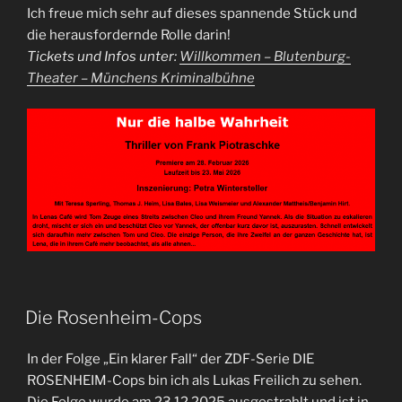
Ich freue mich sehr auf dieses spannende Stück und
die herausfordernde Rolle darin!
Tickets und Infos unter:
Willkommen – Blutenburg-
Theater – Münchens Kriminalbühne
Die Rosenheim-Cops
In der Folge „Ein klarer Fall“ der ZDF-Serie DIE
ROSENHEIM-Cops bin ich als Lukas Freilich zu sehen.
Die Folge wurde am 23.12.2025 ausgestrahlt und ist in